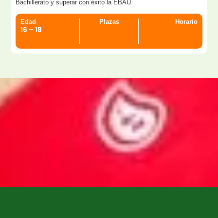
Bachillerato y superar con éxito la EBAU.
Edad
Plazas
Horario
16 – 18