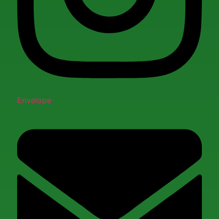
Envelope