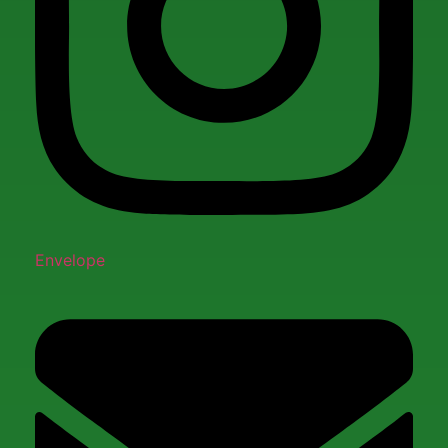
Envelope